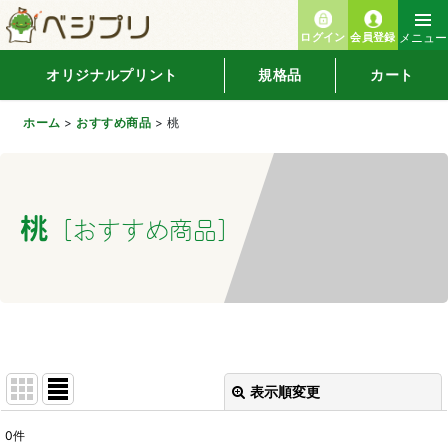
ログイン
会員登録
メニュー
オリジナルプリント
規格品
カート
ホーム
>
おすすめ商品
>
桃
桃
[
おすすめ商品
]
表示順変更
閉じる
0
件