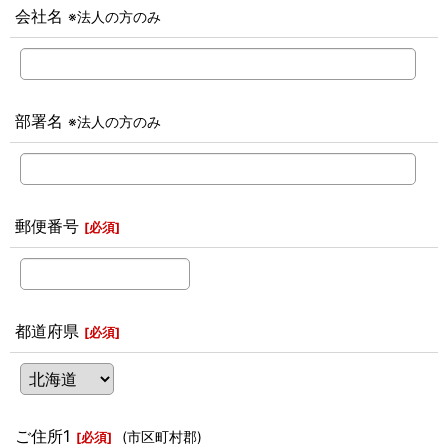
会社名
※法人の方のみ
部署名
※法人の方のみ
郵便番号
[
必須
]
都道府県
[
必須
]
ご住所1
(市区町村郡)
[
必須
]