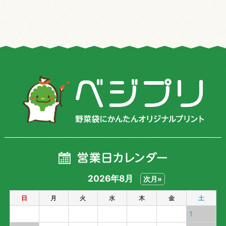
2026年8月
次月»
日
月
火
水
木
金
土
1