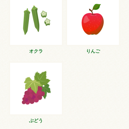
オクラ
りんご
ぶどう