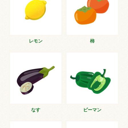
レモン
柿
なす
ピーマン