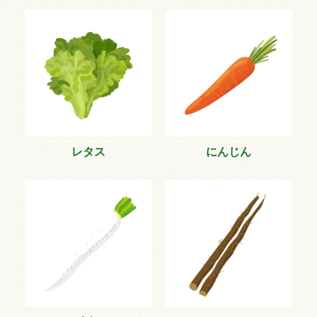
レタス
にんじん