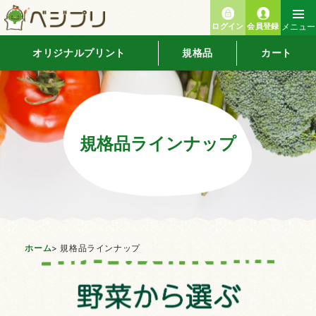
ログイン
会員登録
メニュー
オリジナルプリント
規格品
カート
規格品ラインナップ
ホーム
>
規格品ラインナップ