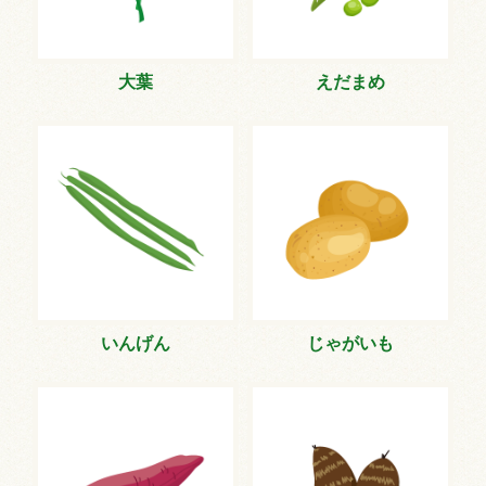
大葉
えだまめ
いんげん
じゃがいも