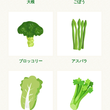
大根
ごぼう
ブロッコリー
アスパラ