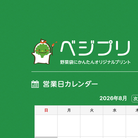
きゅうり
いちご
ほうれん草
小松菜
ちんげん菜
ニラ
春菊
水菜
2026年8月
次
レタス
日
月
火
水
人参
大根