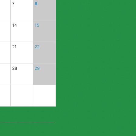
7
8
14
15
21
22
28
29