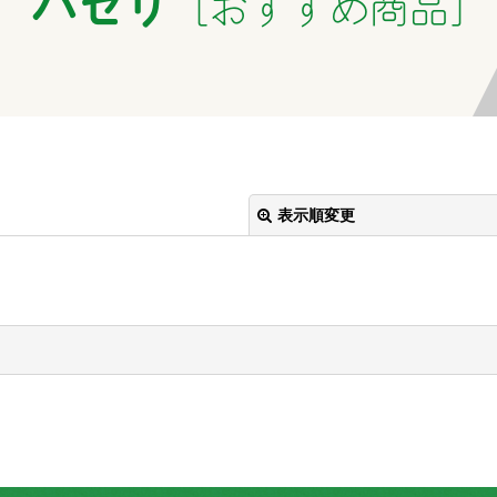
パセリ
[
おすすめ商品
]
表示順変更
絞り込む