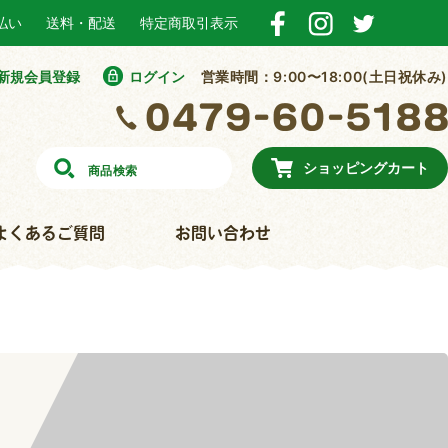
払い
送料・配送
特定商取引表示
新規会員登録
ログイン
営業時間：9:00〜18:00(土日祝休み)
ショッピングカート
よくあるご質問
お問い合わせ