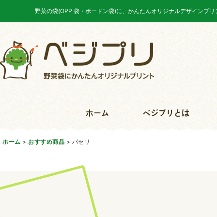
野菜の袋(OPP 袋・ボードン袋)に、かんたんオリジナルデザインプ
ホーム
ベジプリとは
ホーム
>
おすすめ商品
>
パセリ