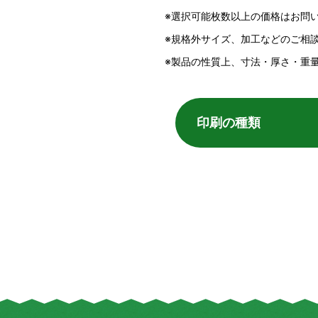
選択可能枚数以上の価格はお問
規格外サイズ、加工などのご相
製品の性質上、寸法・厚さ・重
印刷の種類