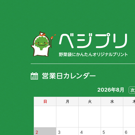
2026年8月
次
日
月
火
水
2
3
4
5
6