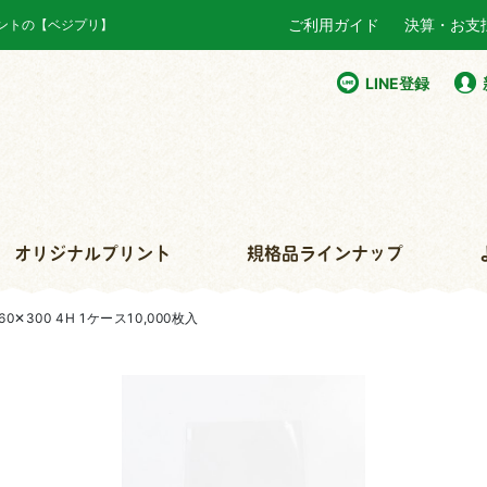
ご利用ガイド
決算・お支
リントの【ベジプリ】
LINE登録
オリジナルプリント
規格品ラインナップ
0✕300 4H 1ケース10,000枚入