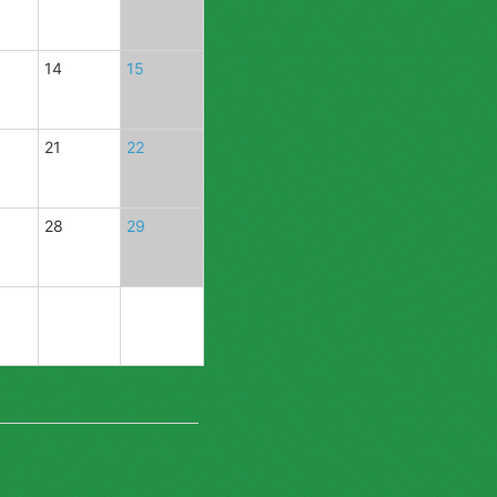
14
15
21
22
28
29