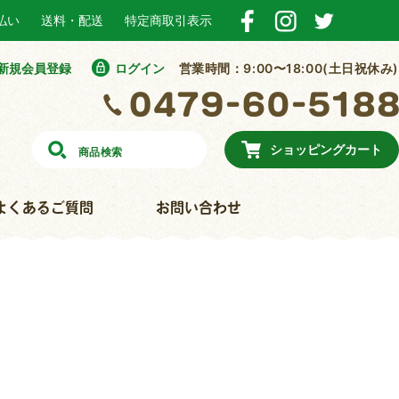
払い
送料・配送
特定商取引表示
新規会員登録
ログイン
営業時間：9:00〜18:00(土日祝休み)
ショッピングカート
よくあるご質問
お問い合わせ