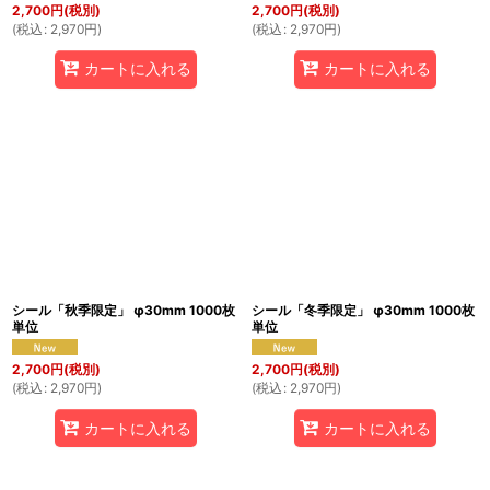
2,700
円
(税別)
2,700
円
(税別)
(
税込
:
2,970
円
)
(
税込
:
2,970
円
)
カートに入れる
カートに入れる
シール「秋季限定」 φ30mm 1000枚
シール「冬季限定」 φ30mm 1000枚
単位
単位
2,700
円
(税別)
2,700
円
(税別)
(
税込
:
2,970
円
)
(
税込
:
2,970
円
)
カートに入れる
カートに入れる