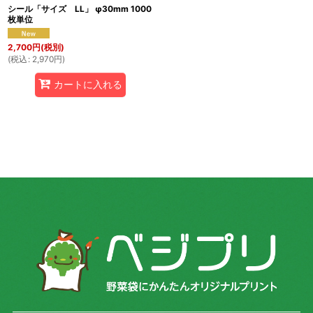
シール「サイズ LL」 φ30mm 1000
枚単位
2,700
円
(税別)
(
税込
:
2,970
円
)
カートに入れる