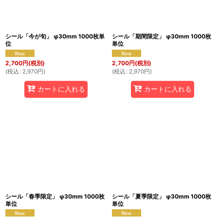
シール「今が旬」 φ30mm 1000枚単
シール「期間限定」 φ30mm 1000枚
位
単位
2,700
円
(税別)
2,700
円
(税別)
(
税込
:
2,970
円
)
(
税込
:
2,970
円
)
カートに入れる
カートに入れる
シール「春季限定」 φ30mm 1000枚
シール「夏季限定」 φ30mm 1000枚
単位
単位