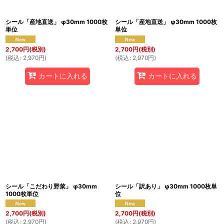
シール「産地直送」 φ30mm 1000枚
シール「産地直送」 φ30mm 1000枚
単位
単位
2,700
円
(税別)
2,700
円
(税別)
(
税込
:
2,970
円
)
(
税込
:
2,970
円
)
カートに入れる
カートに入れる
シール「こだわり野菜」 φ30mm
シール「訳あり」 φ30mm 1000枚単
1000枚単位
位
2,700
円
(税別)
2,700
円
(税別)
(
税込
:
2,970
円
)
(
税込
:
2,970
円
)