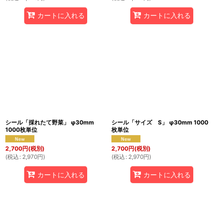
カートに入れる
カートに入れる
シール「採れたて野菜」 φ30mm
シール「サイズ S」 φ30mm 1000
1000枚単位
枚単位
2,700
円
(税別)
2,700
円
(税別)
(
税込
:
2,970
円
)
(
税込
:
2,970
円
)
カートに入れる
カートに入れる