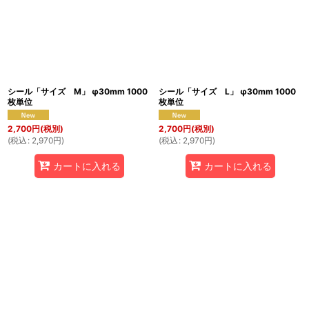
シール「サイズ M」 φ30mm 1000
シール「サイズ L」 φ30mm 1000
枚単位
枚単位
2,700
円
(税別)
2,700
円
(税別)
(
税込
:
2,970
円
)
(
税込
:
2,970
円
)
カートに入れる
カートに入れる