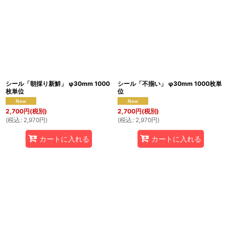
シール「朝採り新鮮」 φ30mm 1000
シール「不揃い」 φ30mm 1000枚単
枚単位
位
2,700
円
(税別)
2,700
円
(税別)
(
税込
:
2,970
円
)
(
税込
:
2,970
円
)
カートに入れる
カートに入れる