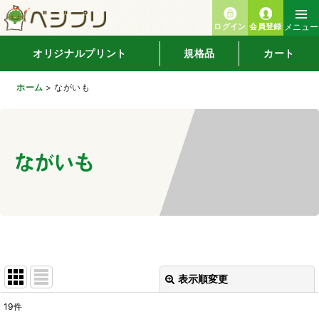
ログイン
会員登録
メニュー
オリジナルプリント
規格品
カート
ホーム
>
ながいも
ながいも
表示順変更
閉じる
19
件