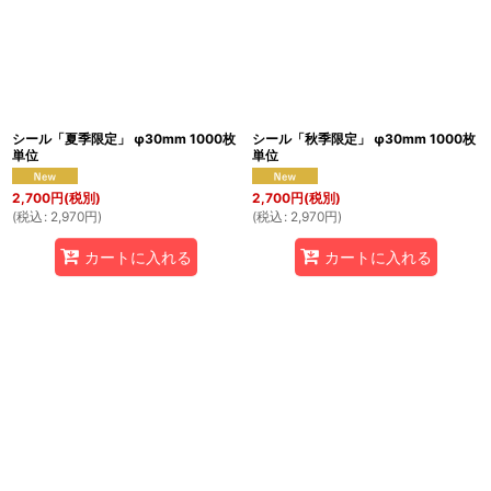
シール「夏季限定」 φ30mm 1000枚
シール「秋季限定」 φ30mm 1000枚
単位
単位
2,700
円
(税別)
2,700
円
(税別)
(
税込
:
2,970
円
)
(
税込
:
2,970
円
)
カートに入れる
カートに入れる