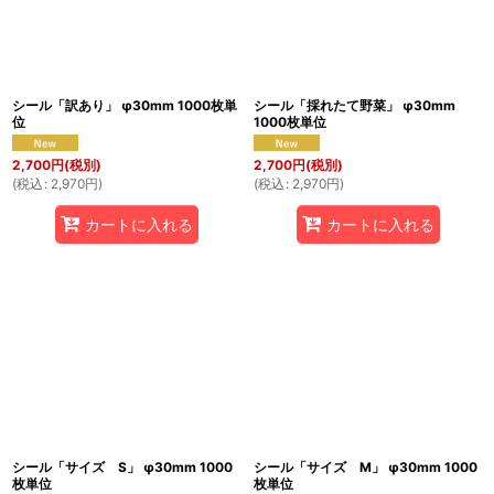
シール「訳あり」 φ30mm 1000枚単
シール「採れたて野菜」 φ30mm
位
1000枚単位
2,700
円
(税別)
2,700
円
(税別)
(
税込
:
2,970
円
)
(
税込
:
2,970
円
)
カートに入れる
カートに入れる
シール「サイズ S」 φ30mm 1000
シール「サイズ M」 φ30mm 1000
枚単位
枚単位