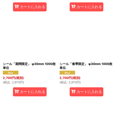
カートに入れる
カートに入れる
シール「期間限定」 φ30mm 1000枚
シール「春季限定」 φ30mm 1000枚
単位
単位
2,700
円
(税別)
2,700
円
(税別)
(
税込
:
2,970
円
)
(
税込
:
2,970
円
)
カートに入れる
カートに入れる