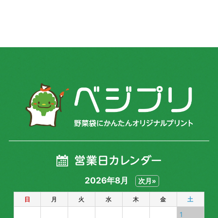
2026年8月
次月»
日
月
火
水
木
金
土
1