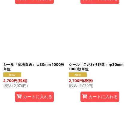
シール「産地直送」 φ30mm 1000枚
シール「こだわり野菜」 φ30mm
単位
1000枚単位
2,700
円
(税別)
2,700
円
(税別)
(
税込
:
2,970
円
)
(
税込
:
2,970
円
)
カートに入れる
カートに入れる