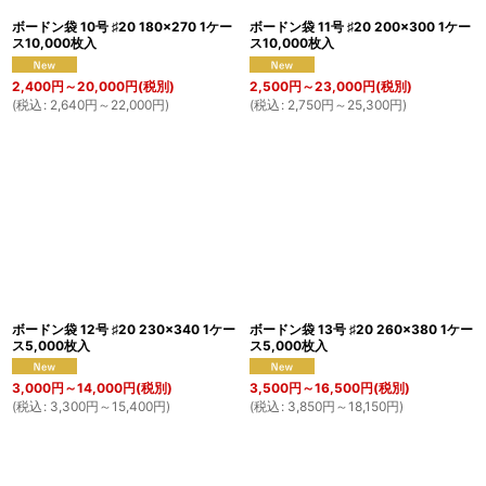
ボードン袋 10号 ♯20 180×270 1ケー
ボードン袋 11号 ♯20 200×300 1ケー
ス10,000枚入
ス10,000枚入
2,400
円
～20,000
円
(税別)
2,500
円
～23,000
円
(税別)
(
税込
:
2,640
円
～22,000
円
)
(
税込
:
2,750
円
～25,300
円
)
ボードン袋 12号 ♯20 230×340 1ケー
ボードン袋 13号 ♯20 260×380 1ケー
ス5,000枚入
ス5,000枚入
3,000
円
～14,000
円
(税別)
3,500
円
～16,500
円
(税別)
(
税込
:
3,300
円
～15,400
円
)
(
税込
:
3,850
円
～18,150
円
)