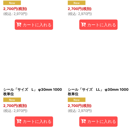
2,700
円
(税別)
2,700
円
(税別)
(
税込
:
2,970
円
)
(
税込
:
2,970
円
)
カートに入れる
カートに入れる
シール「サイズ L」 φ30mm 1000
シール「サイズ LL」 φ30mm 1000
枚単位
枚単位
2,700
円
(税別)
2,700
円
(税別)
(
税込
:
2,970
円
)
(
税込
:
2,970
円
)
カートに入れる
カートに入れる