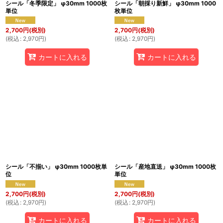
シール「冬季限定」 φ30mm 1000枚
シール「朝採り新鮮」 φ30mm 1000
単位
枚単位
2,700
円
(税別)
2,700
円
(税別)
(
税込
:
2,970
円
)
(
税込
:
2,970
円
)
カートに入れる
カートに入れる
シール「不揃い」 φ30mm 1000枚単
シール「産地直送」 φ30mm 1000枚
位
単位
2,700
円
(税別)
2,700
円
(税別)
(
税込
:
2,970
円
)
(
税込
:
2,970
円
)
カートに入れる
カートに入れる